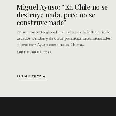
Miguel Ayuso: “En Chile no se
destruye nada, pero no se
construye nada”
En un contexto global marcado por la influencia de
Estados Unidos y de otras potencias internacionales,
el profesor Ayuso comenta su última…
SEPTIEMBRE 2, 2019
1
2
SIGUIENTE →