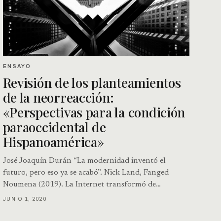
ENSAYO
Revisión de los planteamientos
de la neorreacción:
«Perspectivas para la condición
paraoccidental de
Hispanoamérica»
José Joaquín Durán “La modernidad inventó el
futuro, pero eso ya se acabó”. Nick Land, Fanged
Noumena (2019). La Internet transformó de…
JUNIO 1, 2020