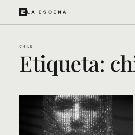
LA ESCENA
CHILE
Etiqueta:
ch