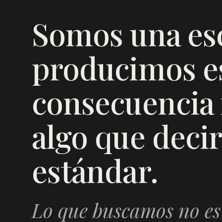
Somos una es
producimos es
consecuencia f
algo que decir
estándar.
Lo que buscamos no es