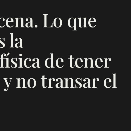
cena. Lo que
 la
ísica de tener
 y no transar el