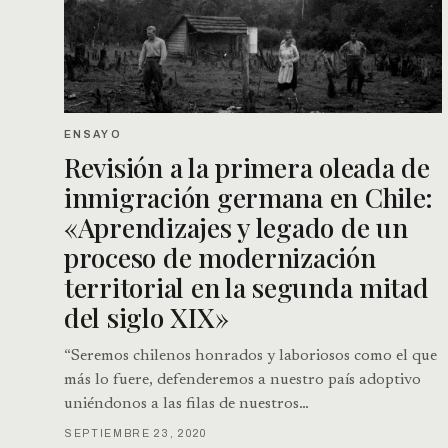
ENSAYO
Revisión a la primera oleada de
inmigración germana en Chile:
«Aprendizajes y legado de un
proceso de modernización
territorial en la segunda mitad
del siglo XIX»
“Seremos chilenos honrados y laboriosos como el que
más lo fuere, defenderemos a nuestro país adoptivo
uniéndonos a las filas de nuestros…
SEPTIEMBRE 23, 2020