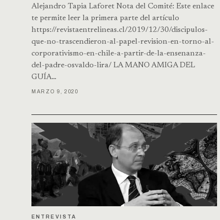
Alejandro Tapia Laforet Nota del Comité: Este enlace
te permite leer la primera parte del artículo
https://revistaentrelineas.cl/2019/12/30/discipulos-
que-no-trascendieron-al-papel-revision-en-torno-al-
corporativismo-en-chile-a-partir-de-la-ensenanza-
del-padre-osvaldo-lira/ LA MANO AMIGA DEL
GUÍA…
MARZO 9, 2020
ENTREVISTA