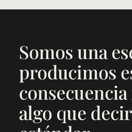
Somos una es
producimos es
consecuencia f
algo que decir