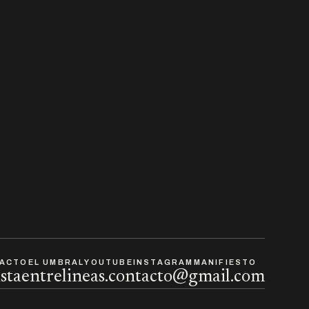
ACTO
EL UMBRAL
YOUTUBE
INSTAGRAM
MANIFIESTO
istaentrelineas.contacto@gmail.com