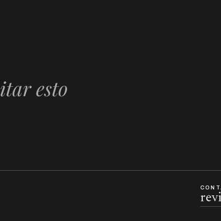
itar esto
CONT
rev