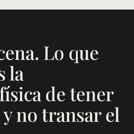
cena. Lo que
 la
ísica de tener
 y no transar el