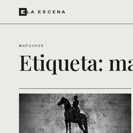
LA ESCENA
MAPUCHES
Etiqueta:
ma