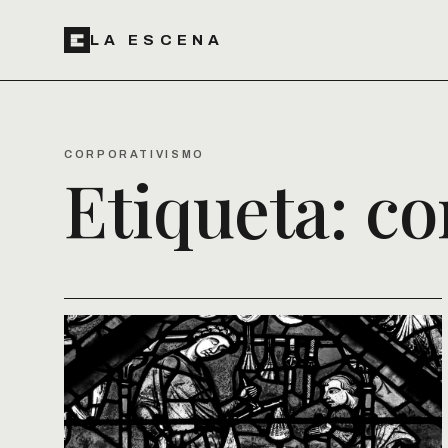
LA ESCENA
CORPORATIVISMO
Etiqueta:
co