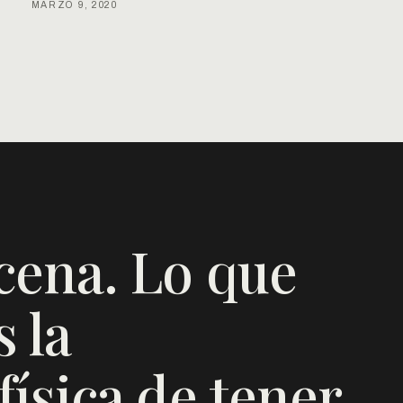
MARZO 9, 2020
cena. Lo que
 la
ísica de tener