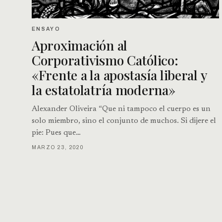
ENSAYO
Aproximación al
Corporativismo Católico:
«Frente a la apostasía liberal y
la estatolatría moderna»
Alexander Oliveira “Que ni tampoco el cuerpo es un
solo miembro, sino el conjunto de muchos. Si dijere el
pie: Pues que…
MARZO 23, 2020