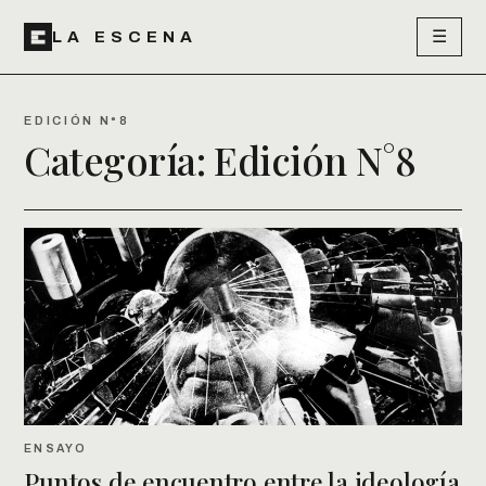
☰
LA ESCENA
EDICIÓN N°8
Categoría:
Edición N°8
ENSAYO
Puntos de encuentro entre la ideología