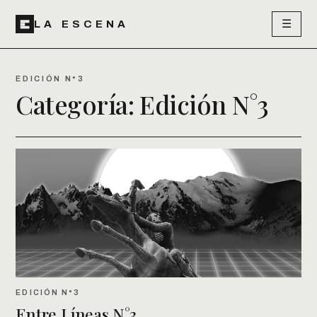
☰
LA ESCENA
EDICIÓN N°3
Categoría:
Edición N°3
EDICIÓN N°3
Entre Líneas N°3