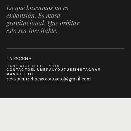
Lo que buscamos no es
expansión. Es masa
gravitacional. Que orbitar
esto sea inevitable.
LA ESCENA
SANTIAGO, CHILE · 2019–
CONTACTO
EL UMBRAL
YOUTUBE
INSTAGRAM
MANIFIESTO
revistaentrelineas.contacto@gmail.com