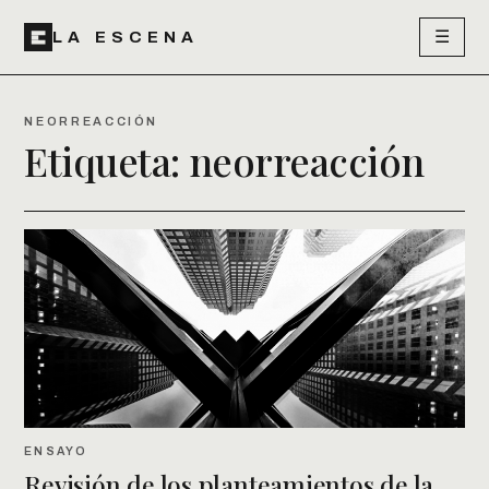
☰
LA ESCENA
NEORREACCIÓN
Etiqueta:
neorreacción
ENSAYO
Revisión de los planteamientos de la