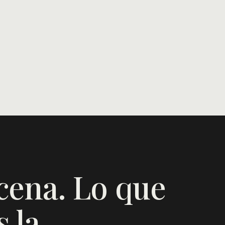
cena. Lo que
 la