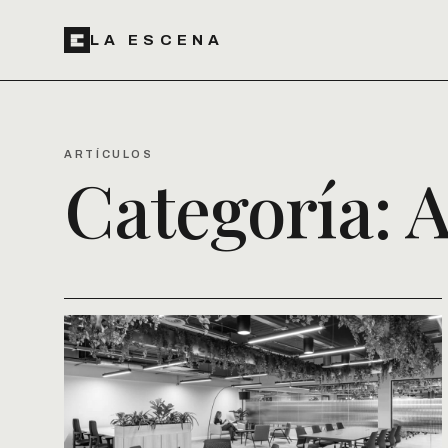
LA ESCENA
ARTÍCULOS
Categoría:
A