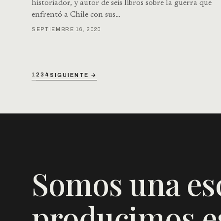
historiador, y autor de seis libros sobre la guerra que
enfrentó a Chile con sus…
SEPTIEMBRE 16, 2020
1
2
3
4
SIGUIENTE →
Somos una es
producimos es