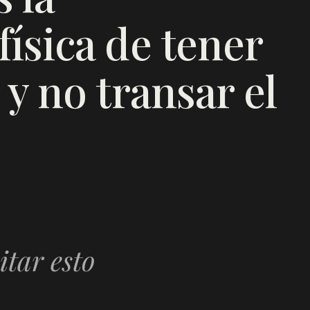
ísica de tener
 y no transar el
itar esto