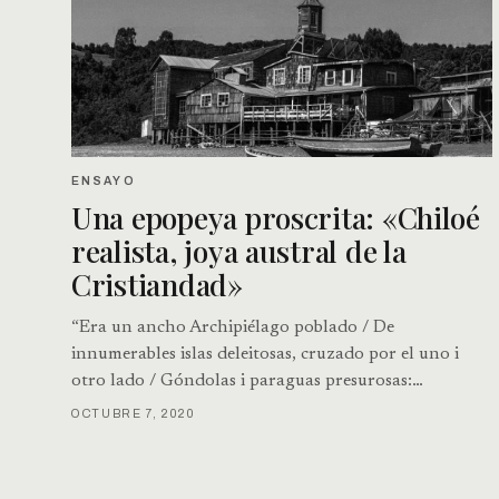
ENSAYO
Una epopeya proscrita: «Chiloé
realista, joya austral de la
Cristiandad»
“Era un ancho Archipiélago poblado / De
innumerables islas deleitosas, cruzado por el uno i
otro lado / Góndolas i paraguas presurosas:…
OCTUBRE 7, 2020