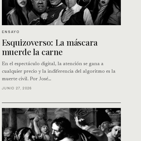
ENSAYO
Esquizoverso: La máscara
muerde la carne
En el espectáculo digital, la atención se gana a
cualquier precio y la indiferencia del algoritmo es la
muerte civil. Por José…
JUNIO 27, 2026