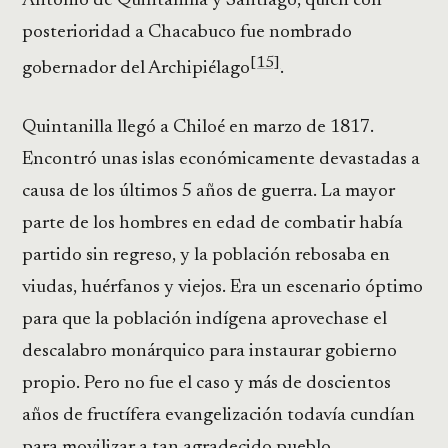
Antonio de Quintanilla y Santiago, quién con
posterioridad a Chacabuco fue nombrado
[15]
gobernador del Archipiélago
.
Quintanilla llegó a Chiloé en marzo de 1817.
Encontró unas islas económicamente devastadas a
causa de los últimos 5 años de guerra. La mayor
parte de los hombres en edad de combatir había
partido sin regreso, y la población rebosaba en
viudas, huérfanos y viejos. Era un escenario óptimo
para que la población indígena aprovechase el
descalabro monárquico para instaurar gobierno
propio. Pero no fue el caso y más de doscientos
años de fructífera evangelización todavía cundían
para movilizar a tan agradecido pueblo.