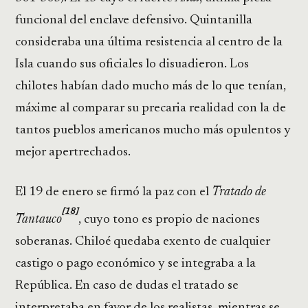
funcional del enclave defensivo. Quintanilla
consideraba una última resistencia al centro de la
Isla cuando sus oficiales lo disuadieron. Los
chilotes habían dado mucho más de lo que tenían,
máxime al comparar su precaria realidad con la de
tantos pueblos americanos mucho más opulentos y
mejor apertrechados.
El 19 de enero se firmó la paz con el
Tratado de
[18]
Tantauco
, cuyo tono es propio de naciones
soberanas. Chiloé quedaba exento de cualquier
castigo o pago económico y se integraba a la
República. En caso de dudas el tratado se
interpretaba en favor de los realistas, mientras se