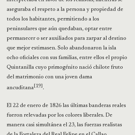
aseguraba el respeto a la persona y propiedad de
todos los habitantes, permitiendo a los
peninsulares que aún quedaban, optar entre
permanecer o ser auxiliados para zarpar al destino
que mejor estimasen. Solo abandonaron la isla
ocho oficiales con sus familias, entre ellos el propio
Quintanilla cuyo primogénito nació chilote fruto
del matrimonio con una joven dama
[19]
ancuditana
.
El 22 de enero de 1826 las últimas banderas reales
fueron relevadas por los colores liberales. De
manera casi simultánea el 23, las fuerzas realistas
de la Fortaleza del Real Felipe en el Callao