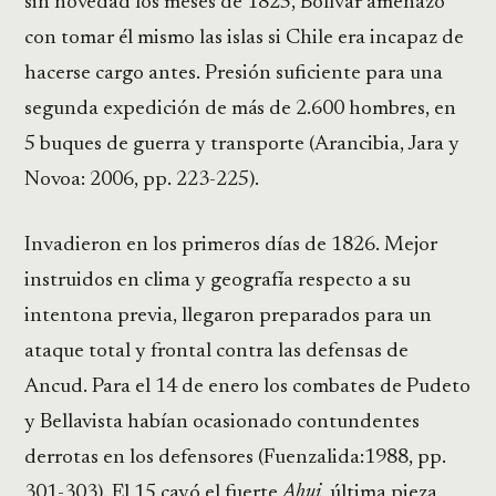
sin novedad los meses de 1825, Bolívar amenazó
con tomar él mismo las islas si Chile era incapaz de
hacerse cargo antes. Presión suficiente para una
segunda expedición de más de 2.600 hombres, en
5 buques de guerra y transporte (Arancibia, Jara y
Novoa: 2006, pp. 223-225).
Invadieron en los primeros días de 1826. Mejor
instruidos en clima y geografía respecto a su
intentona previa, llegaron preparados para un
ataque total y frontal contra las defensas de
Ancud. Para el 14 de enero los combates de Pudeto
y Bellavista habían ocasionado contundentes
derrotas en los defensores (Fuenzalida:1988, pp.
301-303). El 15 cayó el fuerte
Ahui
, última pieza