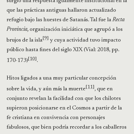
surgió una respuesta igualmente institucional en la
que las prácticas antiguas hallaron actualizado
refugio bajo las huestes de Satanás. Tal fue la
Recta
Provincia,
organización iniciática que agrupó a los
[9]
brujos de la isla
y cuya actividad tuvo impacto
público hasta fines del siglo XIX (Vial: 2018, pp.
[10]
170-173)
.
Hitos ligados a una muy particular concepción
[11]
sobre la vida, y aún más la muerte
, que en
conjunto revelan la facilidad con que los chilotes
supieron posicionarse en el Cosmos a partir de la
fe cristiana en convivencia con personajes
fabulosos, que bien podría recordar a los caballeros