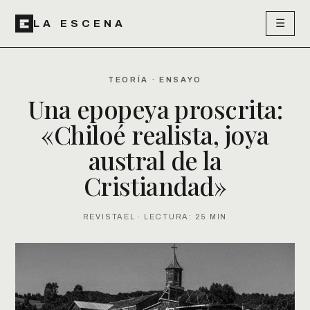
☰
LA ESCENA
TEORÍA · ENSAYO
Una epopeya proscrita:
«Chiloé realista, joya
austral de la
Cristiandad»
REVISTAEL · LECTURA: 25 MIN