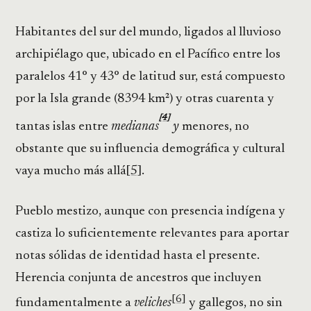
Habitantes del sur del mundo, ligados al lluvioso
archipiélago que, ubicado en el Pacífico entre los
paralelos 41° y 43° de latitud sur, está compuesto
por la Isla grande (8394 km²) y otras cuarenta y
[4]
tantas islas entre
medianas
y
menores, no
obstante que su influencia demográfica y cultural
vaya mucho más allá
[5]
.
Pueblo mestizo, aunque con presencia indígena y
castiza lo suficientemente relevantes para aportar
notas sólidas de identidad hasta el presente.
Herencia conjunta de ancestros que incluyen
[6]
fundamentalmente a
veliches
y gallegos, no sin