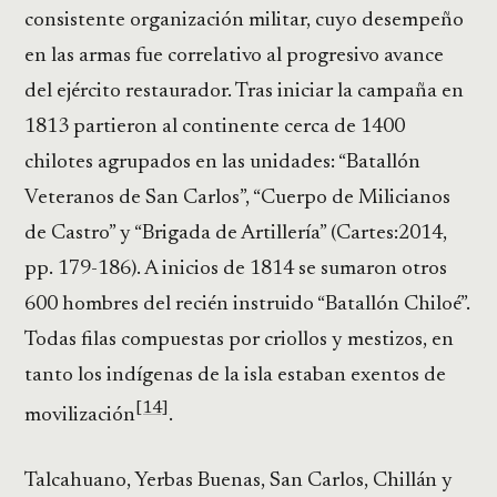
consistente organización militar, cuyo desempeño
en las armas fue correlativo al progresivo avance
del ejército restaurador. Tras iniciar la campaña en
1813 partieron al continente cerca de 1400
chilotes agrupados en las unidades: “Batallón
Veteranos de San Carlos”, “Cuerpo de Milicianos
de Castro” y “Brigada de Artillería” (Cartes:2014,
pp. 179-186). A inicios de 1814 se sumaron otros
600 hombres del recién instruido “Batallón Chiloé”.
Todas filas compuestas por criollos y mestizos, en
tanto los indígenas de la isla estaban exentos de
[14]
movilización
.
Talcahuano, Yerbas Buenas, San Carlos, Chillán y