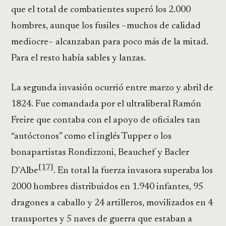
que el total de combatientes superó los 2.000
hombres, aunque los fusiles −muchos de calidad
mediocre− alcanzaban para poco más de la mitad.
Para el resto había sables y lanzas.
La segunda invasión ocurrió entre marzo y abril de
1824. Fue comandada por el ultraliberal Ramón
Freire que contaba con el apoyo de oficiales tan
“autóctonos” como el inglés Tupper o los
bonapartistas Rondizzoni, Beauchef y Bacler
[17]
D’Albe
. En total la fuerza invasora superaba los
2000 hombres distribuidos en 1.940 infantes, 95
dragones a caballo y 24 artilleros, movilizados en 4
transportes y 5 naves de guerra que estaban a