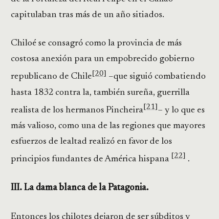
capitulaban tras más de un año sitiados.
Chiloé se consagró como la provincia de más
costosa anexión para un empobrecido gobierno
[20]
republicano de Chile
–que siguió combatiendo
hasta 1832 contra la, también sureña, guerrilla
[21]
realista de los hermanos Pincheira
– y lo que es
más valioso, como una de las regiones que mayores
esfuerzos de lealtad realizó en favor de los
[22]
principios fundantes de América hispana
.
III. La dama blanca de la Patagonia.
Entonces los chilotes dejaron de ser súbditos y