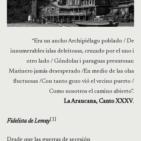
“Era un ancho Archipiélago poblado / De
innumerables islas deleitosas, cruzado por el uno i
otro lado / Góndolas i paraguas presurosas:
Marinero jamás desesperado /En medio de las olas
fluctuosas /Con tanto gozo vió el vecino puerto /
Como nosotros el camino abierto”.
La Araucana, Canto XXXV
.
[1]
Fidelista de Lemuy
Desde que las guerras de secesión