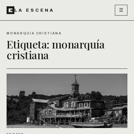
☰
LA ESCENA
MONARQUÍA CRISTIANA
Etiqueta:
monarquía
cristiana