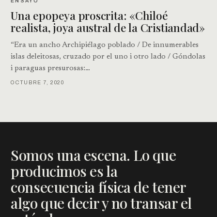
ENSAYO
Una epopeya proscrita: «Chiloé
realista, joya austral de la Cristiandad»
“Era un ancho Archipiélago poblado / De innumerables
islas deleitosas, cruzado por el uno i otro lado / Góndolas
i paraguas presurosas:…
OCTUBRE 7, 2020
Somos una escena. Lo que
producimos es la
consecuencia física de tener
algo que decir y no transar el