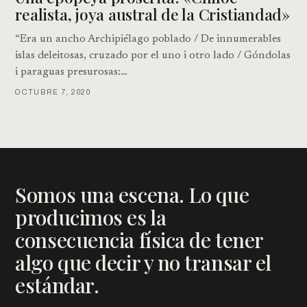
realista, joya austral de la Cristiandad»
“Era un ancho Archipiélago poblado / De innumerables
islas deleitosas, cruzado por el uno i otro lado / Góndolas
i paraguas presurosas:…
OCTUBRE 7, 2020
Somos una escena. Lo que
producimos es la
consecuencia física de tener
algo que decir y no transar el
estándar.