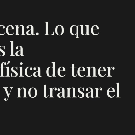
cena. Lo que
 la
ísica de tener
 y no transar el