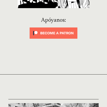
Apóyanos: