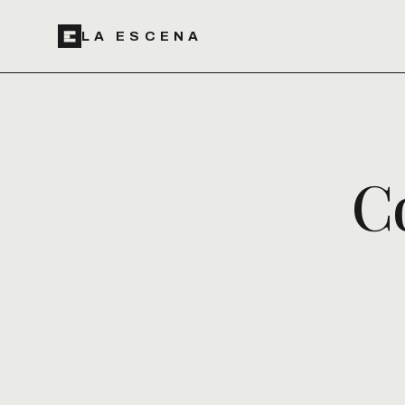
LA ESCENA
C