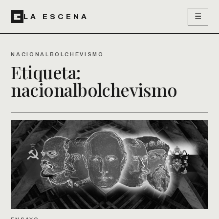
☰
LA ESCENA
NACIONALBOLCHEVISMO
Etiqueta:
nacionalbolchevismo