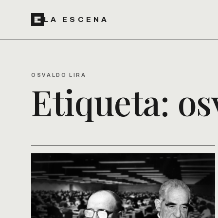
LA ESCENA
OSVALDO LIRA
Etiqueta:
os