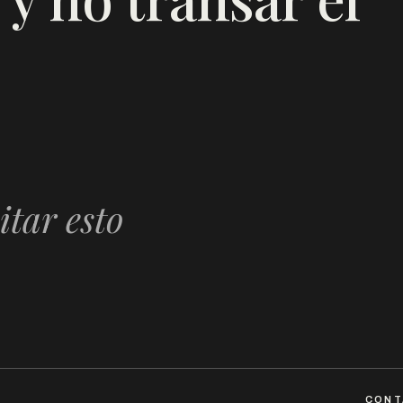
itar esto
CONT