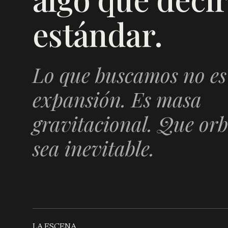
estándar.
Lo que buscamos no es
expansión. Es masa
gravitacional. Que orb
sea inevitable.
LA ESCENA