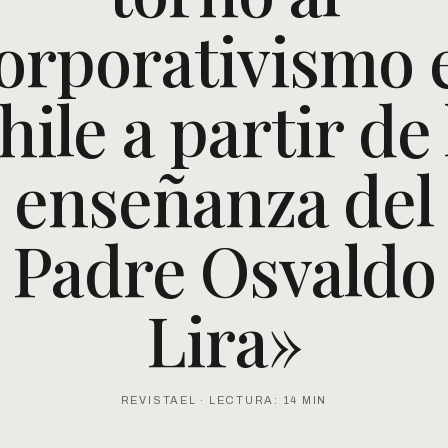
orporativismo 
hile a partir de 
enseñanza del
Padre Osvaldo
Lira»
REVISTAEL · LECTURA: 14 MIN