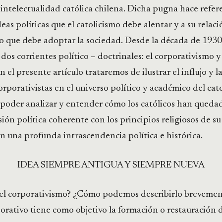
a intelectualidad católica chilena. Dicha pugna hace refere
eas políticas que el catolicismo debe alentar y a su relaci
 que debe adoptar la sociedad. Desde la década de 1930
os corrientes político – doctrinales: el corporativismo y
n el presente artículo trataremos de ilustrar el influjo y 
corporativistas en el universo político y académico del cat
í poder analizar y entender cómo los católicos han qued
ión política coherente con los principios religiosos de su 
 una profunda intrascendencia política e histórica.
IDEA SIEMPRE ANTIGUA Y SIEMPRE NUEVA
 el corporativismo? ¿Cómo podemos describirlo brevemen
orativo tiene como objetivo la formación o restauración 