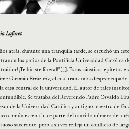
ia Laforet
ños atrás, durante una tranquila tarde, se escuchó un est
 tranquilos patios de la Pontificia Universidad Católica d
raidor! ¡Te hiciste liberal!”
[1]
. Estos cáusticos epítetos e
aime Guzmán Errázuriz, el cual transitaba despreocupado 
la casa central de la universidad. El autor de tales insulto
onfundible. Se trataba del Reverendo Padre Osvaldo Lira
esor de la Universidad Católica y antiguo maestro de Gu
poco común escena hace parte del nutrido número de ané
tuoso sacerdote, pero a su vez refleja un conflicto de larg