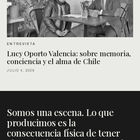
ENTREVISTA
Lucy Oporto Valencia: sobre memoria,
conciencia y el alma de Chile
JULIO 4, 2026
Somos una escena. Lo que
producimos es la
consecuencia física de tener