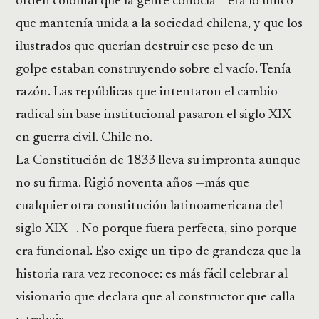
orden colonial que la gente conocía— era lo único
que mantenía unida a la sociedad chilena, y que los
ilustrados que querían destruir ese peso de un
golpe estaban construyendo sobre el vacío. Tenía
razón. Las repúblicas que intentaron el cambio
radical sin base institucional pasaron el siglo XIX
en guerra civil. Chile no.
La Constitución de 1833 lleva su impronta aunque
no su firma. Rigió noventa años —más que
cualquier otra constitución latinoamericana del
siglo XIX—. No porque fuera perfecta, sino porque
era funcional. Eso exige un tipo de grandeza que la
historia rara vez reconoce: es más fácil celebrar al
visionario que declara que al constructor que calla