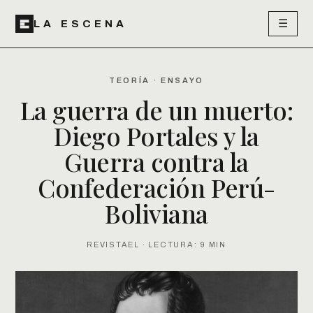
☰
LA ESCENA
TEORÍA · ENSAYO
La guerra de un muerto:
Diego Portales y la
Guerra contra la
Confederación Perú-
Boliviana
REVISTAEL · LECTURA: 9 MIN