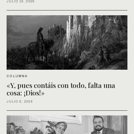
JULIO 16, 2026
COLUMNA
«Y, pues contáis con todo, falta una
cosa: ¡Dios!»
JULIO 6, 2026