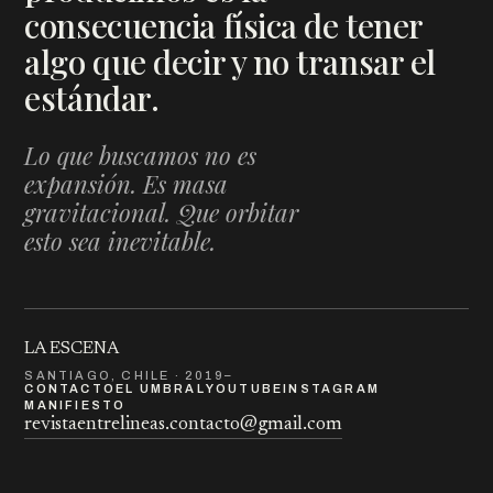
consecuencia física de tener
algo que decir y no transar el
estándar.
Lo que buscamos no es
expansión. Es masa
gravitacional. Que orbitar
esto sea inevitable.
LA ESCENA
SANTIAGO, CHILE · 2019–
CONTACTO
EL UMBRAL
YOUTUBE
INSTAGRAM
MANIFIESTO
revistaentrelineas.contacto@gmail.com