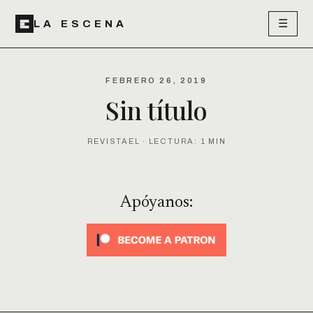
☰
LA ESCENA
FEBRERO 26, 2019
Sin título
REVISTAEL · LECTURA: 1 MIN
Apóyanos: