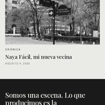
CRÓNICA
Naya Fácil, mi nueva vecina
AGOSTO 4, 2026
Somos una escena. Lo que
producimos es la