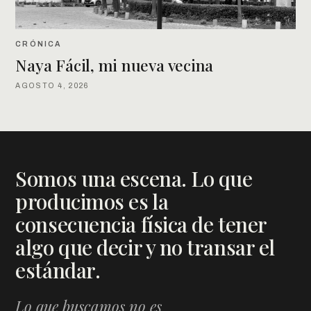
CRÓNICA
Naya Fácil, mi nueva vecina
AGOSTO 4, 2026
Somos una escena. Lo que
producimos es la
consecuencia física de tener
algo que decir y no transar el
estándar.
Lo que buscamos no es