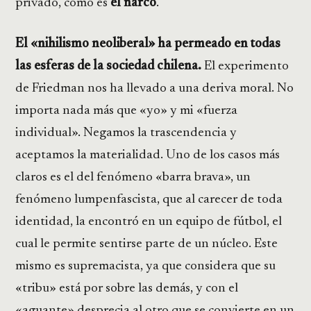
privado, como es
el narco
.
El «nihilismo neoliberal» ha permeado en todas
las esferas de la sociedad chilena.
El experimento
de Friedman nos ha llevado a una deriva moral. No
importa nada más que «yo» y mi «fuerza
individual». Negamos la trascendencia y
aceptamos la materialidad. Uno de los casos más
claros es el del fenómeno «barra brava», un
fenómeno lumpenfascista, que al carecer de toda
identidad, la encontró en un equipo de fútbol, el
cual le permite sentirse parte de un núcleo. Este
mismo es supremacista, ya que considera que su
«tribu» está por sobre las demás, y con el
«aguante» desprecia al otro que se convierte en un