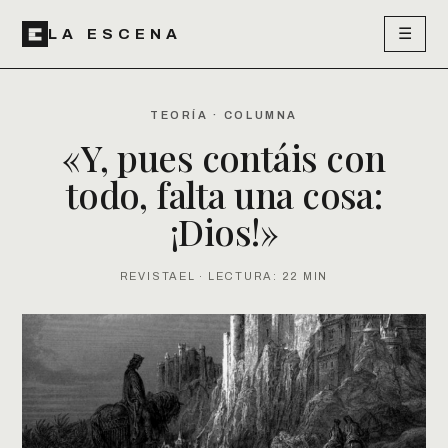
☰
LA ESCENA
TEORÍA · COLUMNA
«Y, pues contáis con
todo, falta una cosa:
¡Dios!»
REVISTAEL · LECTURA: 22 MIN