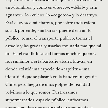
«no-hombre», y como es «hueco», «débil» y «sin
aguante», lo «culeo», lo «cogoteo» y lo destruyo.
Está el «yo» o mi «barra», por sobre toda esfera
social, por ende, «mi barra» puede destruir lo
público, tomar el transporte público, tomar el
estadio y las gradas, y usarlas con nada más que mi
fin. En el estallido social fuimos muchos quienes
nos sumimos a esta barbarie «barra brava», en
donde existió una especie de «espíritu», una
identidad que se plasmó en la bandera negra de
Chile, pero luego de unos golpes de realidad
volvimos a lo que somos. Destrozamos
supermercados, espacio público, enfocamos
energía en destruir parte del patrimonio de la