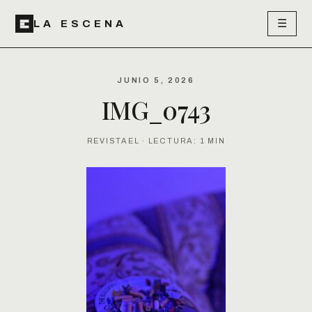
☰
LA ESCENA
JUNIO 5, 2026
IMG_0743
REVISTAEL · LECTURA: 1 MIN