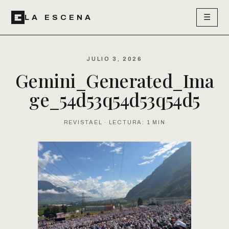
☰
LA ESCENA
JULIO 3, 2026
Gemini_Generated_Ima
ge_54d53q54d53q54d5
REVISTAEL · LECTURA: 1 MIN