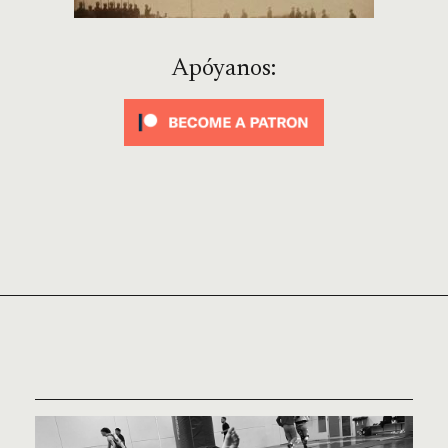
Apóyanos: