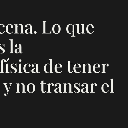
cena. Lo que
 la
ísica de tener
 y no transar el