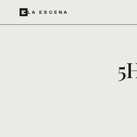
LA ESCENA
5