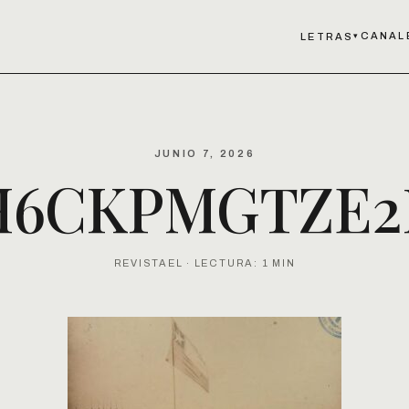
CANAL
LETRAS
▾
JUNIO 7, 2026
H6CKPMGTZE
REVISTAEL · LECTURA: 1 MIN