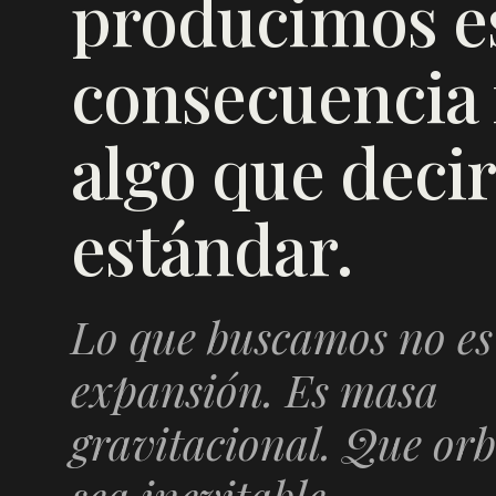
producimos es
consecuencia f
algo que decir
estándar.
Lo que buscamos no es
expansión. Es masa
gravitacional. Que orb
sea inevitable.