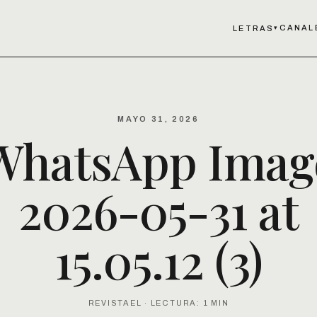
CANAL
LETRAS
▾
MAYO 31, 2026
WhatsApp Imag
2026-05-31 at
15.05.12 (3)
REVISTAEL · LECTURA: 1 MIN