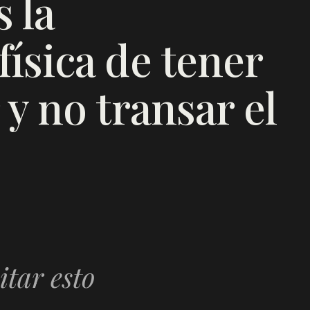
 la
ísica de tener
 y no transar el
itar esto