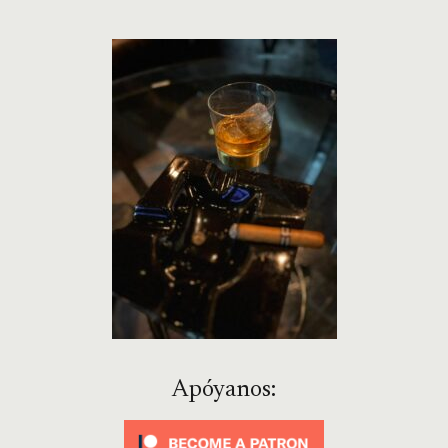
Apóyanos: