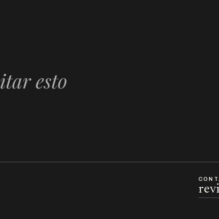
itar esto
CONT
rev