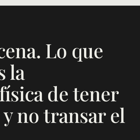
cena. Lo que
 la
ísica de tener
 y no transar el