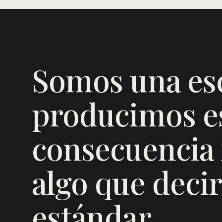
Somos una es
producimos es
consecuencia f
algo que decir
estándar.