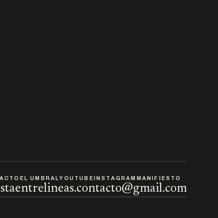
ACTO
EL UMBRAL
YOUTUBE
INSTAGRAM
MANIFIESTO
istaentrelineas.contacto@gmail.com