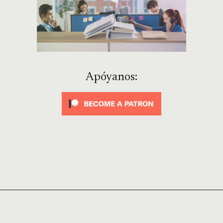
Apóyanos: