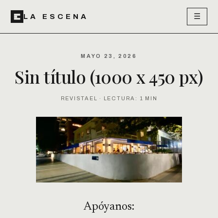
☰
LA ESCENA
MAYO 23, 2026
Sin título (1000 x 450 px)
REVISTAEL · LECTURA: 1 MIN
Apóyanos: