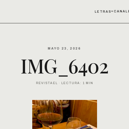
CANAL
LETRAS
▾
MAYO 23, 2026
IMG_6402
REVISTAEL · LECTURA: 1 MIN