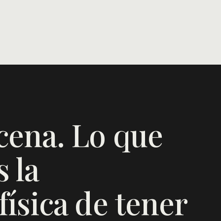
cena. Lo que
 la
ísica de tener