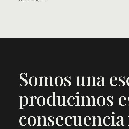
AGOSTO 4, 2026
Somos una es
producimos es
consecuencia f