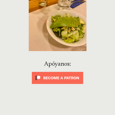
Apóyanos: