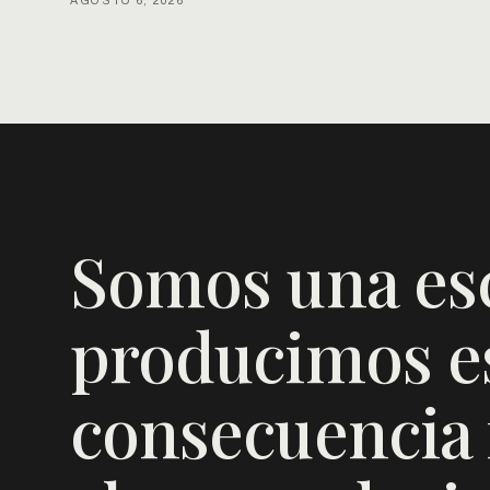
AGOSTO 6, 2026
Somos una es
producimos es
consecuencia f