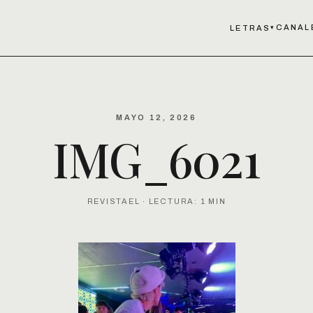
CANAL
LETRAS
▾
MAYO 12, 2026
IMG_6021
REVISTAEL · LECTURA: 1 MIN