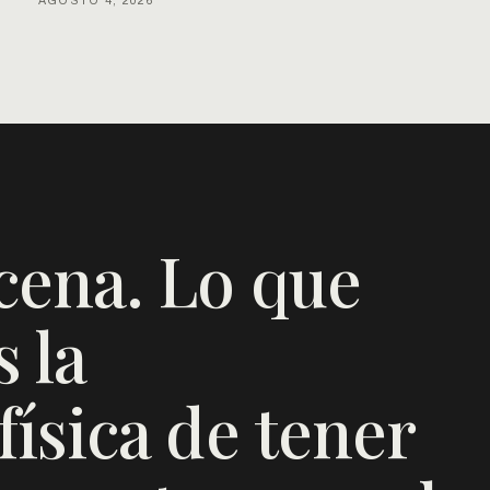
AGOSTO 4, 2026
cena. Lo que
 la
ísica de tener