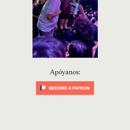
Apóyanos: