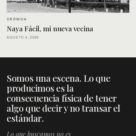
CRÓNICA
Naya Fácil, mi nueva vecina
AGOSTO 4, 2026
Somos una escena. Lo que
producimos es la
consecuencia física de tener
algo que decir y no transar el
estándar.
Lo que buscamos no es