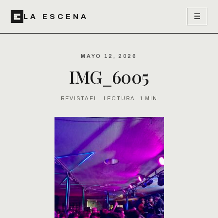
☰
LA ESCENA
MAYO 12, 2026
IMG_6005
REVISTAEL · LECTURA: 1 MIN