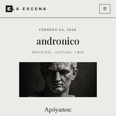
☰
LA ESCENA
FEBRERO 24, 2026
andronico
REVISTAEL · LECTURA: 1 MIN
Apóyanos: