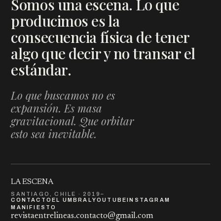
Somos una escena. Lo que
producimos es la
consecuencia física de tener
algo que decir y no transar el
estándar.
Lo que buscamos no es
expansión. Es masa
gravitacional. Que orbitar
esto sea inevitable.
LA ESCENA
SANTIAGO, CHILE · 2019–
CONTACTO
EL UMBRAL
YOUTUBE
INSTAGRAM
MANIFIESTO
revistaentrelineas.contacto@gmail.com