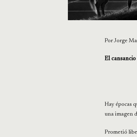
Por Jorge Ma
El cansancio
Hay épocas q
una imagen d
Prometió libe