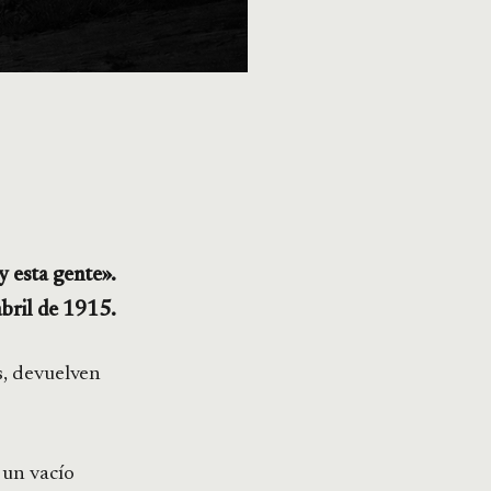
y esta gente».
abril de 1915.
s, devuelven
 un vacío