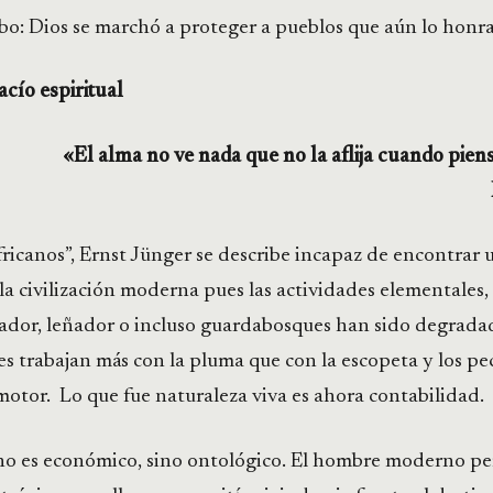
bo: Dios se marchó a proteger a pueblos que aún lo honr
cío espiritual
 no ve nada que no la aflija cuando piensa 
ricanos”, Ernst Jünger se describe incapaz de encontrar u
a civilización moderna pues las actividades elementales
zador, leñador o incluso guardabosques han sido degrada
 trabajan más con la pluma que con la escopeta y los pe
motor. Lo que fue naturaleza viva es ahora contabilidad.
no es económico, sino ontológico. El hombre moderno pe