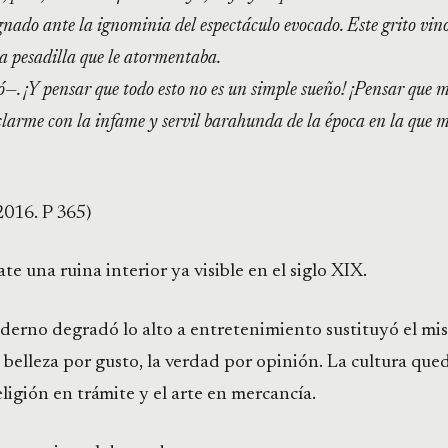
gnado ante la ignominia del espectáculo evocado. Este grito vin
sa pesadilla que le atormentaba.
—. ¡Y pensar que todo esto no es un simple sueño! ¡Pensar que 
clarme con la infame y servil barahunda de la época en la que 
016. P 365)
ate una ruina interior ya visible en el siglo XIX.
erno degradó lo alto a entretenimiento sustituyó el mis
la belleza por gusto, la verdad por opinión. La cultura que
eligión en trámite y el arte en mercancía.