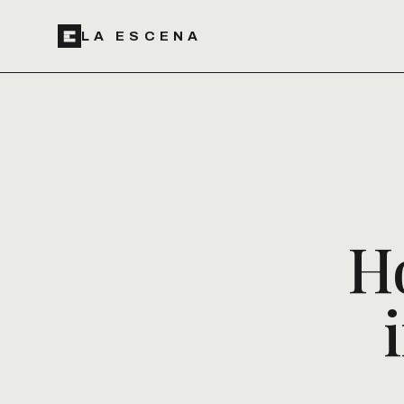
LA ESCENA
H