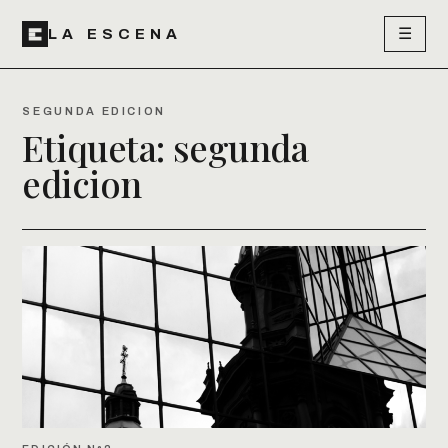
☰
LA ESCENA
SEGUNDA EDICION
Etiqueta:
segunda
edicion