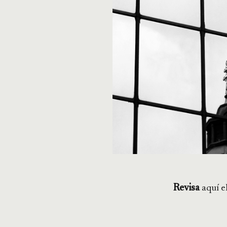
Revisa
aquí e