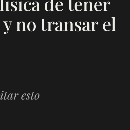
ísica de tener
 y no transar el
itar esto