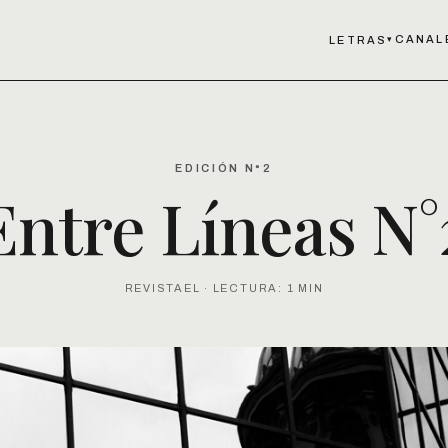
CANAL
LETRAS
▾
EDICIÓN N°2
Entre Líneas N°
REVISTAEL · LECTURA: 1 MIN