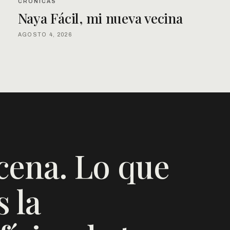
CRÓNICAS
Naya Fácil, mi nueva vecina
AGOSTO 4, 2026
cena. Lo que
 la