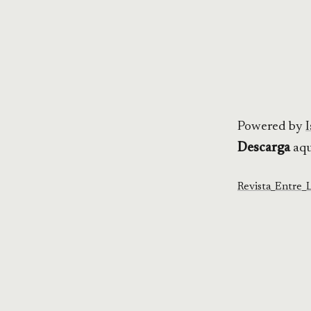
Powered by
I
Descarga
aqu
Revista_Entr