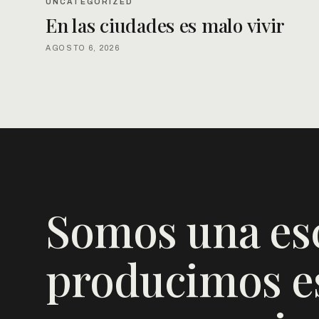
UNCATEGORIZED
En las ciudades es malo vivir
AGOSTO 6, 2026
Somos una es
producimos es