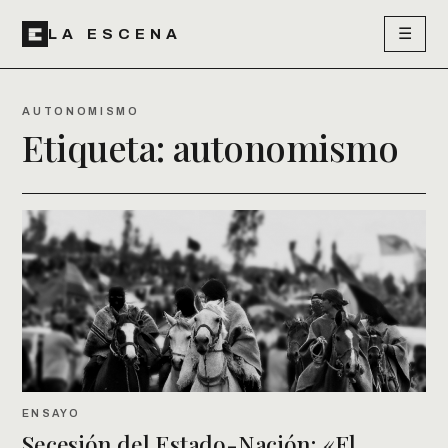
☰
LA ESCENA
AUTONOMISMO
Etiqueta:
autonomismo
ENSAYO
Secesión del Estado-Nación: «El