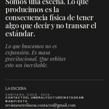
Somos una escena. Lo que
producimos es la
consecuencia física de tener
algo que decir y no transar el
estándar.
Lo que buscamos no es
expansión. Es masa
gravitacional. Que orbitar
esto sea inevitable.
LA ESCENA
SANTIAGO, CHILE · 2019–
CONTACTO
EL UMBRAL
YOUTUBE
INSTAGRAM
MANIFIESTO
revistaentrelineas.contacto@gmail.com