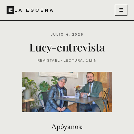
☰
LA ESCENA
JULIO 4, 2026
Lucy-entrevista
REVISTAEL · LECTURA: 1 MIN
Apóyanos: