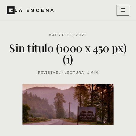
☰
LA ESCENA
MARZO 18, 2026
Sin título (1000 x 450 px)
(1)
REVISTAEL · LECTURA: 1 MIN