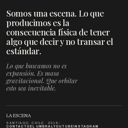
Somos una escena. Lo que
producimos es la
consecuencia física de tener
algo que decir y no transar el
estándar.
Lo que buscamos no es
expansión. Es masa
gravitacional. Que orbitar
esto sea inevitable.
LA ESCENA
SANTIAGO, CHILE · 2019–
CONTACTO
EL UMBRAL
YOUTUBE
INSTAGRAM