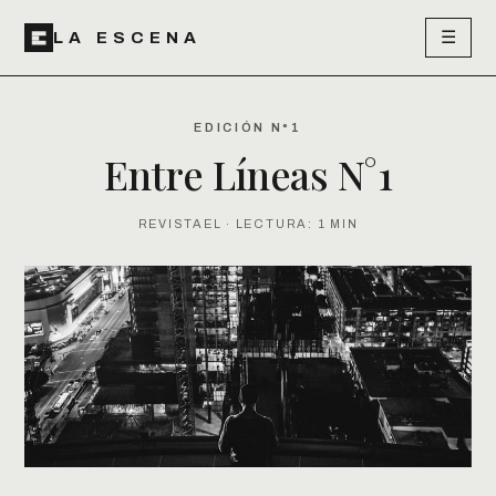
☰
LA ESCENA
EDICIÓN N°1
Entre Líneas N°1
REVISTAEL · LECTURA: 1 MIN