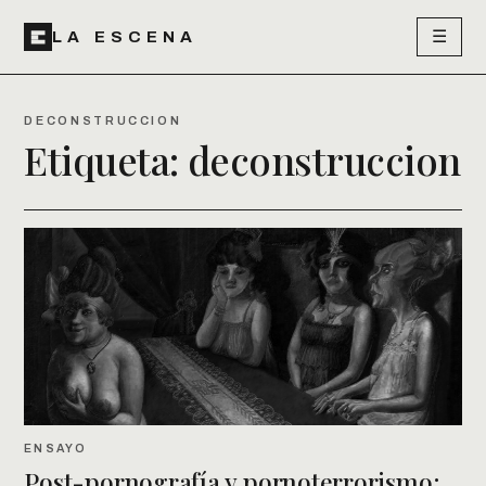
☰
LA ESCENA
DECONSTRUCCION
Etiqueta:
deconstruccion
ENSAYO
Post-pornografía y pornoterrorismo: